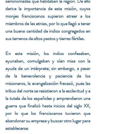
seminómadas que habitaban la región. De ello 
deriva la importancia de esta misión, cuyos 
monjes franciscanos supieron atraer a los 
miembros de las etnias, por lo que llegó a tener 
una buena cantidad de indios congregados en 
sus terrenos de altos pastos y tierras fértiles.
En esta misión, los indios confesaban, 
ayunaban, comulgaban y oían misa con la 
ayuda de un intérprete; sin embargo, a pesar 
de la benevolencia y paciencia de los 
misioneros, la evangelización fracasó, pues las 
tribus del norte se resistieron a la esclavitud y a 
la tutela de los españoles y emprendieron una 
guerra que finalizó hasta inicios del siglo XX, 
por lo que los franciscanos tuvieron que 
abandonar su empresa y buscar otro lugar para 
establecerse.