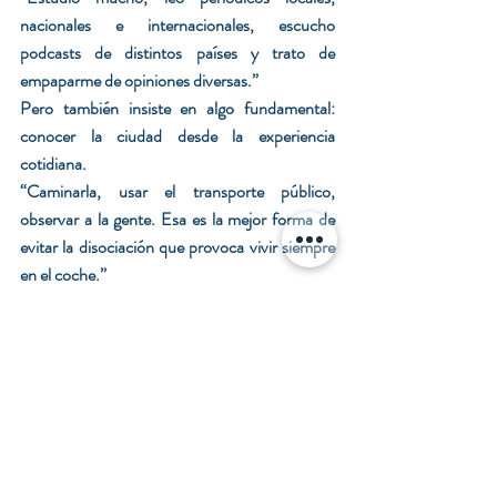
nacionales e internacionales, escucho 
podcasts de distintos países y trato de 
empaparme de opiniones diversas.”
Pero también insiste en algo fundamental: 
conocer la ciudad desde la experiencia 
cotidiana.
“Caminarla, usar el transporte público, 
observar a la gente. Esa es la mejor forma de 
evitar la disociación que provoca vivir siempre 
en el coche.”
Ese contacto directo con la realidad le permite 
construir —dice— un vínculo más humano 
con quienes escuchan el noticiario.