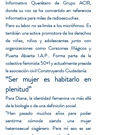
Informativo Querétaro de Grupo ACIR, 
donde su voz se ha convertido en referencia 
informativa para miles de radioescuchas.
Pero su labor no se limita a los micrófonos. Es 
también una activa promotora de los derechos 
de niñas, niños y adolescentes junto con 
organizaciones como Corazones Mágicos y 
Puerta Abierta I.A.P.. Forma parte de la 
colectiva feminista 50+1 y actualmente preside 
la asociación civil Construyendo Ciudadanía.
“Ser mujer es habitarlo en 
plenitud”
Para Diana, la identidad femenina va más allá 
de la biología o de una definición social.
“Han pasado muchos años para poder 
sentirme cómoda siendo una mujer 
heterosexual cisgénero. Para mí eso es ser 