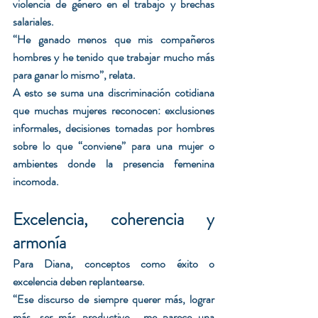
violencia de género en el trabajo y brechas 
salariales.
“He ganado menos que mis compañeros 
hombres y he tenido que trabajar mucho más 
para ganar lo mismo”, relata.
A esto se suma una discriminación cotidiana 
que muchas mujeres reconocen: exclusiones 
informales, decisiones tomadas por hombres 
sobre lo que “conviene” para una mujer o 
ambientes donde la presencia femenina 
incomoda.
Excelencia, coherencia y 
armonía
Para Diana, conceptos como éxito o 
excelencia deben replantearse.
“Ese discurso de siempre querer más, lograr 
más, ser más productivo… me parece una 