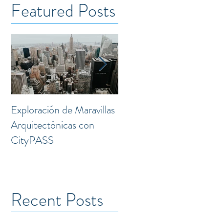
Featured Posts
Exploración de Maravillas
Laguna: Transformación
Arquitectónicas con
Creativa en el Corazón 
CityPASS
la Doctores
Recent Posts