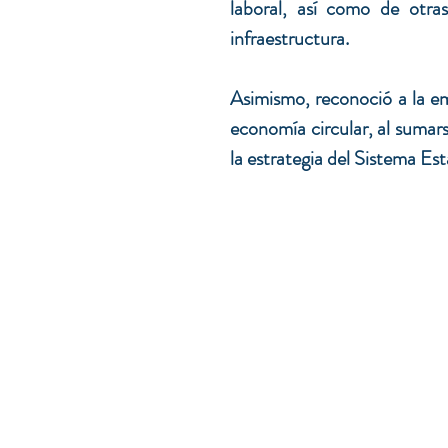
laboral, así como de otras
infraestructura.
Asimismo, reconoció a la emp
economía circular, al sumars
la estrategia del Sistema E