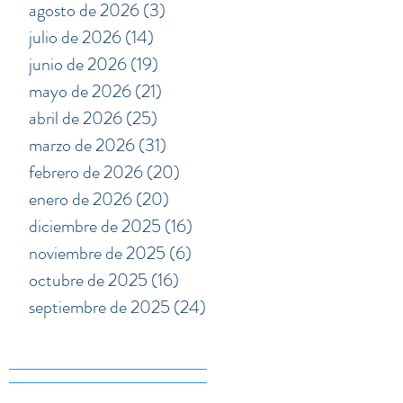
agosto de 2026
(3)
3 entradas
julio de 2026
(14)
14 entradas
junio de 2026
(19)
19 entradas
mayo de 2026
(21)
21 entradas
abril de 2026
(25)
25 entradas
marzo de 2026
(31)
31 entradas
febrero de 2026
(20)
20 entradas
enero de 2026
(20)
20 entradas
diciembre de 2025
(16)
16 entradas
noviembre de 2025
(6)
6 entradas
octubre de 2025
(16)
16 entradas
septiembre de 2025
(24)
24 entradas