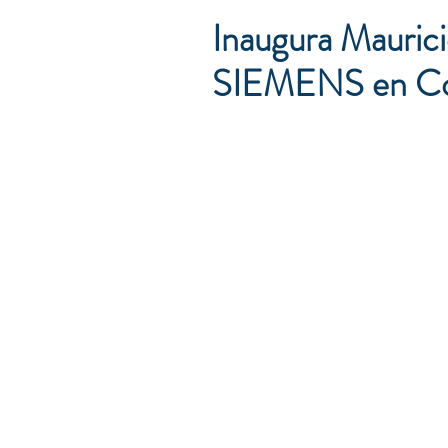
Inaugura Mauricio
SIEMENS en Co