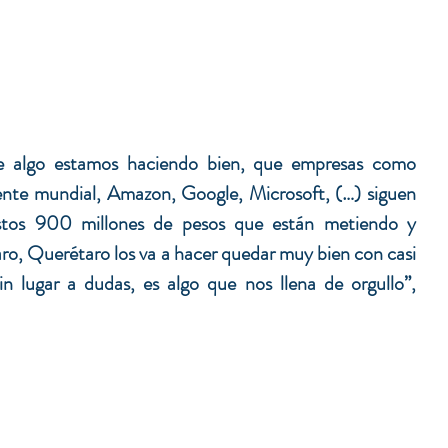
e algo estamos haciendo bien, que empresas como 
te mundial, Amazon, Google, Microsoft, (…) siguen 
stos 900 millones de pesos que están metiendo y 
ro, Querétaro los va a hacer quedar muy bien con casi 
 lugar a dudas, es algo que nos llena de orgullo”, 