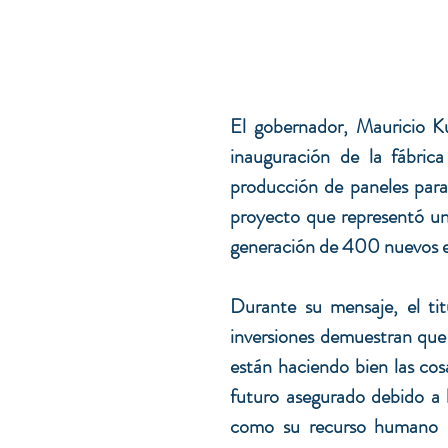
El gobernador, Mauricio Ku
inauguración de la fábric
producción de paneles para e
proyecto que representó un
generación de 400 nuevos 
Durante su mensaje, el tit
inversiones demuestran que
están haciendo bien las cosa
futuro asegurado debido a l
como su recurso humano ca