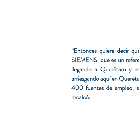
“Entonces quiere decir qu
SIEMENS, que es un referen
llegando a Querétaro y e
arriesgando aquí en Queréta
400 fuentes de empleo, sin
recalcó.