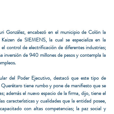
ri González, encabezó en el municipio de Colón la 
a Kaizen de SIEMENS, la cual se especializa en la 
l control de electrificación de diferentes industrias; 
a inversión de 940 millones de pesos y contempla la 
empleos.
ular del Poder Ejecutivo, destacó que este tipo de 
 Querétaro tiene rumbo y pone de manifiesto que se 
s; además el nuevo espacio de la firma, dijo, tiene el 
as características y cualidades que la entidad posee, 
pacitado con altas competencias; la paz social y 