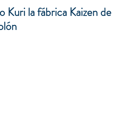
 Kuri la fábrica Kaizen de
lón