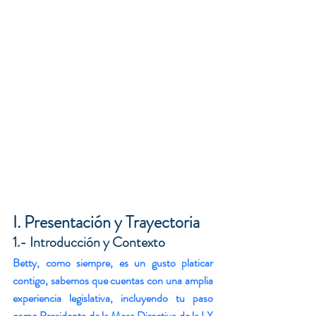
I. Presentación y Trayectoria
1.- Introducción y Contexto
Betty, como siempre, es un gusto platicar 
contigo, sabemos que cuentas con una amplia 
experiencia legislativa, incluyendo tu paso 
como Presidenta de la Mesa Directiva de la LX 