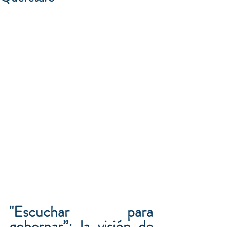
"Escuchar para 
gobernar”: la visión de 