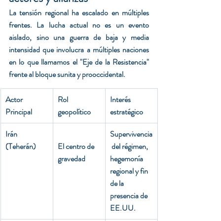
La tensión regional ha escalado en múltiples 
frentes. La lucha actual no es un evento 
aislado, sino una guerra de baja y media 
intensidad que involucra a múltiples naciones 
en lo que llamamos el "Eje de la Resistencia" 
frente al bloque sunita y prooccidental.
Actor 
Rol 
Interés 
Principal
geopolítico
estratégico
Irán 
Supervivencia
(Teherán)
El centro de 
 del régimen, 
gravedad
hegemonía 
regional y fin 
de la 
presencia de 
EE.UU.