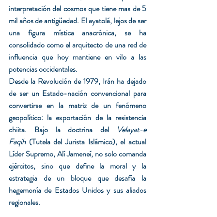
interpretación del cosmos que tiene mas de 5 
mil años de antigüedad. El ayatolá, lejos de ser 
una figura mística anacrónica, se ha 
consolidado como el arquitecto de una red de 
influencia que hoy mantiene en vilo a las 
potencias occidentales.
Desde la Revolución de 1979, Irán ha dejado 
de ser un Estado-nación convencional para 
convertirse en la matriz de un fenómeno 
geopolítico: la exportación de la resistencia 
chiita. Bajo la doctrina del 
Velayat-e 
Faqih
 (Tutela del Jurista Islámico), el actual 
Líder Supremo, Alí Jameneí, no solo comanda 
ejércitos, sino que define la moral y la 
estrategia de un bloque que desafía la 
hegemonía de Estados Unidos y sus aliados 
regionales.