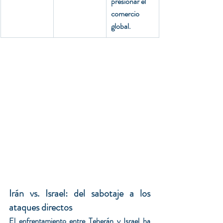
presionar el 
comercio 
global.
Irán vs. Israel: del sabotaje a los 
ataques directos
El enfrentamiento entre Teherán y Israel ha 