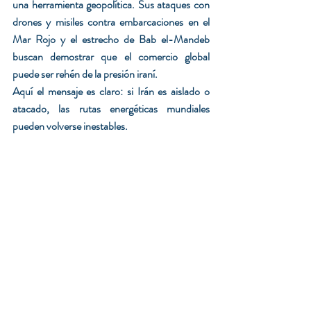
una herramienta geopolítica. Sus ataques con 
drones y misiles contra embarcaciones en el 
Mar Rojo y el estrecho de Bab el-Mandeb 
buscan demostrar que el comercio global 
puede ser rehén de la presión iraní.
Aquí el mensaje es claro: si Irán es aislado o 
atacado, las rutas energéticas mundiales 
pueden volverse inestables.