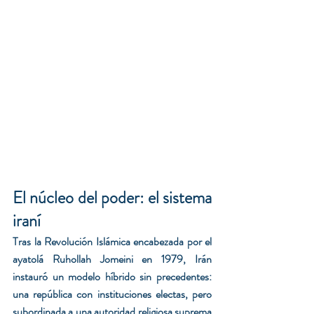
El núcleo del poder: el sistema 
iraní
Tras la Revolución Islámica encabezada por el 
ayatolá Ruhollah Jomeini en 1979, Irán 
instauró un modelo híbrido sin precedentes: 
una república con instituciones electas, pero 
subordinada a una autoridad religiosa suprema 