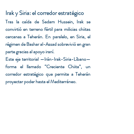
Irak y Siria: el corredor estratégico
Tras la caída de Sadam Hussein, Irak se 
convirtió en terreno fértil para milicias chiitas 
cercanas a Teherán. En paralelo, en Siria, el 
régimen de Bashar al-Assad sobrevivió en gran 
parte gracias al apoyo iraní.
Este eje territorial —Irán-Irak-Siria-Líbano— 
forma el llamado “Creciente Chiita”, un 
corredor estratégico que permite a Teherán 
proyectar poder hasta el Mediterráneo.