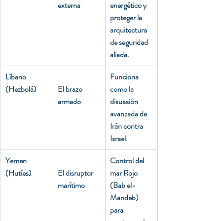
externa
energético y 
proteger la 
arquitectura 
de seguridad 
aliada.
Líbano 
Funciona 
(Hezbolá)
El brazo 
como la 
armado
disuasión 
avanzada de 
Irán contra 
Israel.
Yemen 
Control del 
(Hutíes)
El disruptor 
mar Rojo 
marítimo
(Bab el-
Mandeb) 
para 