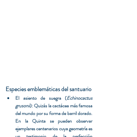
Especies emblemáticas del santuario
El asiento de suegra (
Echinocactus 
grusonii
): Quizás la cactácea más famosa 
del mundo por su forma de barril dorado. 
En la Quinta se pueden observar 
ejemplares centenarios cuya geometría es 
un testimonio de la perfección 