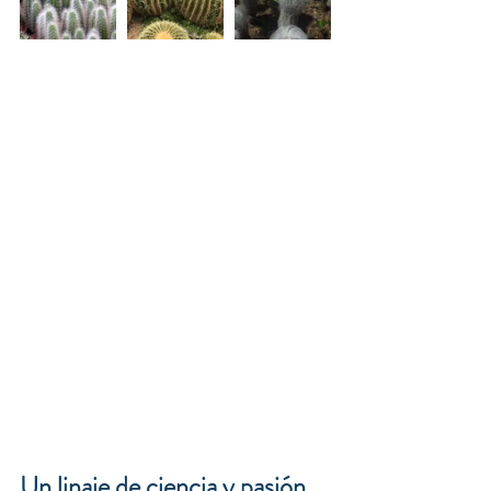
Un linaje de ciencia y pasión