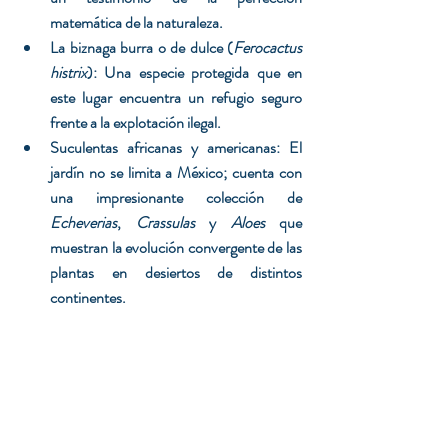
matemática de la naturaleza.
La biznaga burra o de dulce (
Ferocactus 
histrix
): Una especie protegida que en 
este lugar encuentra un refugio seguro 
frente a la explotación ilegal.
Suculentas africanas y americanas: El 
jardín no se limita a México; cuenta con 
una impresionante colección de 
Echeverias
, 
Crassulas
 y 
Aloes
 que 
muestran la evolución convergente de las 
plantas en desiertos de distintos 
continentes.