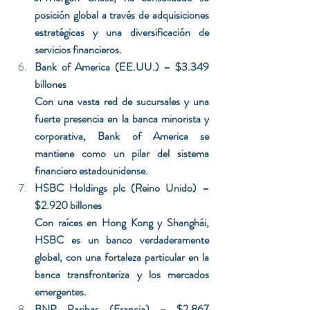
posición global a través de adquisiciones 
estratégicas y una diversificación de 
servicios financieros.
Bank of America (EE.UU.) – $3.349 
billones 
Con una vasta red de sucursales y una 
fuerte presencia en la banca minorista y 
corporativa, Bank of America se 
mantiene como un pilar del sistema 
financiero estadounidense.
HSBC Holdings plc (Reino Unido) – 
$2.920 billones
Con raíces en Hong Kong y Shanghái, 
HSBC es un banco verdaderamente 
global, con una fortaleza particular en la 
banca transfronteriza y los mercados 
emergentes.
BNP Paribas (Francia) – $2.867 