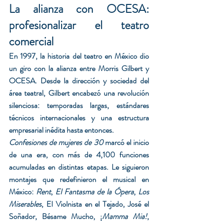
La alianza con OCESA: 
profesionalizar el teatro 
comercial
En 1997, la historia del teatro en México dio 
un giro con la alianza entre Morris Gilbert y 
OCESA. Desde la dirección y sociedad del 
área teatral, Gilbert encabezó una revolución 
silenciosa: temporadas largas, estándares 
técnicos internacionales y una estructura 
empresarial inédita hasta entonces.
Confesiones de mujeres de 30
 marcó el inicio 
de una era, con más de 4,100 funciones 
acumuladas en distintas etapas. Le siguieron 
montajes que redefinieron el musical en 
México: 
Rent
, 
El Fantasma de la Ópera
, 
Los 
Miserables
, El Violnista en el Tejado, José el 
Soñador, Bésame Mucho, ¡
Mamma Mia!
, 