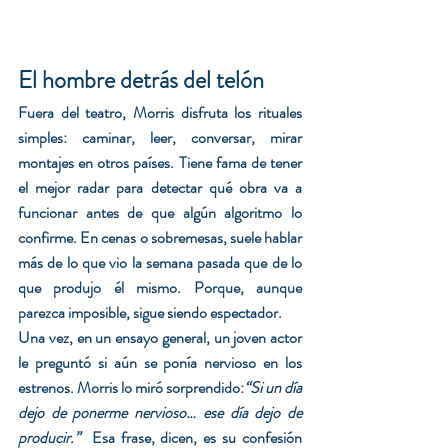
El hombre detrás del telón
Fuera del teatro, Morris disfruta los rituales 
simples: caminar, leer, conversar, mirar 
montajes en otros países. Tiene fama de tener 
el mejor radar para detectar qué obra va a 
funcionar antes de que algún algoritmo lo 
confirme. En cenas o sobremesas, suele hablar 
más de lo que vio la semana pasada que de lo 
que produjo él mismo. Porque, aunque 
parezca imposible, sigue siendo espectador.
Una vez, en un ensayo general, un joven actor 
le preguntó si aún se ponía nervioso en los 
estrenos. Morris lo miró sorprendido:
“Si un día 
dejo de ponerme nervioso… ese día dejo de 
producir.”  
Esa frase, dicen, es su confesión 