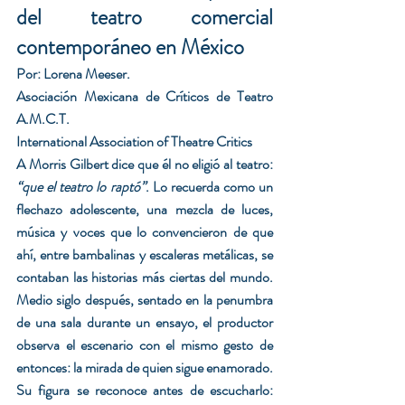
del teatro comercial 
contemporáneo en México
Por: Lorena Meeser.
Asociación Mexicana de Críticos de Teatro 
A.M.C.T.
International Association of Theatre Critics 
A Morris Gilbert dice que él no eligió al teatro: 
“que el teatro lo raptó”
. Lo recuerda como un 
flechazo adolescente, una mezcla de luces, 
música y voces que lo convencieron de que 
ahí, entre bambalinas y escaleras metálicas, se 
contaban las historias más ciertas del mundo. 
Medio siglo después, sentado en la penumbra 
de una sala durante un ensayo, el productor 
observa el escenario con el mismo gesto de 
entonces: la mirada de quien sigue enamorado.
Su figura se reconoce antes de escucharlo: 