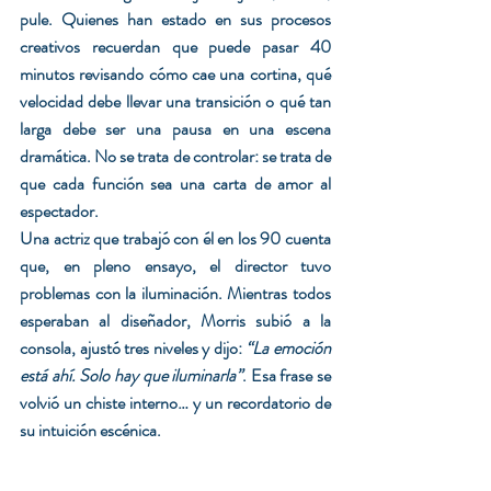
pule. Quienes han estado en sus procesos 
creativos recuerdan que puede pasar 40 
minutos revisando cómo cae una cortina, qué 
velocidad debe llevar una transición o qué tan 
larga debe ser una pausa en una escena 
dramática. No se trata de controlar: se trata de 
que cada función sea una carta de amor al 
espectador.
Una actriz que trabajó con él en los 90 cuenta 
que, en pleno ensayo, el director tuvo 
problemas con la iluminación. Mientras todos 
esperaban al diseñador, Morris subió a la 
consola, ajustó tres niveles y dijo: 
“La emoción 
está ahí. Solo hay que iluminarla”
. Esa frase se 
volvió un chiste interno… y un recordatorio de 
su intuición escénica.