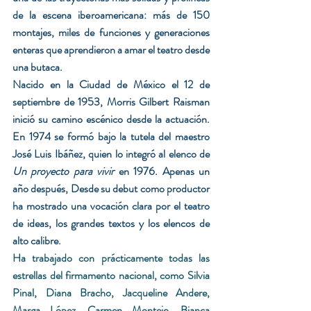
de la escena iberoamericana: más de 150 
montajes, miles de funciones y generaciones 
enteras que aprendieron a amar el teatro desde 
una butaca.
Nacido en la Ciudad de México el 12 de 
septiembre de 1953, Morris Gilbert Raisman 
inició su camino escénico desde la actuación. 
En 1974 se formó bajo la tutela del maestro 
José Luis Ibáñez, quien lo integró al elenco de 
Un proyecto para vivir
 en 1976. Apenas un 
año después, Desde su debut como productor 
ha mostrado una vocación clara por el teatro 
de ideas, los grandes textos y los elencos de 
alto calibre.
Ha trabajado con prácticamente todas las 
estrellas del firmamento nacional, como Silvia 
Pinal, Diana Bracho, Jacqueline Andere, 
Marga López, Carmen Montejo, Bianca 