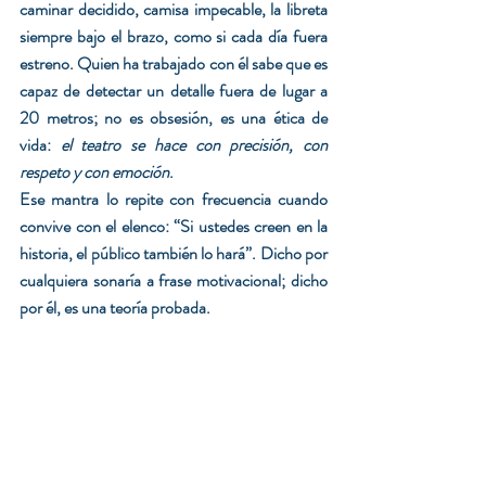
caminar decidido, camisa impecable, la libreta 
siempre bajo el brazo, como si cada día fuera 
estreno. Quien ha trabajado con él sabe que es 
capaz de detectar un detalle fuera de lugar a 
20 metros; no es obsesión, es una ética de 
vida: 
el teatro se hace con precisión, con 
respeto y con emoción
.
Ese mantra lo repite con frecuencia cuando 
convive con el elenco: “Si ustedes creen en la 
historia, el público también lo hará”. Dicho por 
cualquiera sonaría a frase motivacional; dicho 
por él, es una teoría probada.