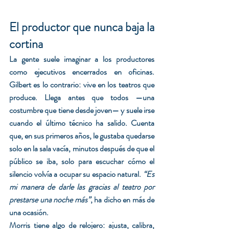
El productor que nunca baja la 
cortina 
La gente suele imaginar a los productores 
como ejecutivos encerrados en oficinas. 
Gilbert es lo contrario: vive en los teatros que 
produce. Llega antes que todos —una 
costumbre que tiene desde joven— y suele irse 
cuando el último técnico ha salido. Cuenta 
que, en sus primeros años, le gustaba quedarse 
solo en la sala vacía, minutos después de que el 
público se iba, solo para escuchar cómo el 
silencio volvía a ocupar su espacio natural. 
“Es 
mi manera de darle las gracias al teatro por 
prestarse una noche más”
, ha dicho en más de 
una ocasión.
Morris tiene algo de relojero: ajusta, calibra, 