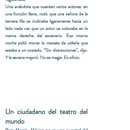
Una anécdota que cuentan varios actores: en 
una función llena, notó que una señora de la 
tercera fila se inclinaba ligeramente hacia un 
lado cada vez que un actor se colocaba en la 
marca derecha del escenario. Esa misma 
noche pidió mover la maceta de utilería que 
estaba a un costado. “Sin distracciones”, dijo. 
Y la escena 
mejoró.
 No
es magia. Es oficio.
Un ciudadano del teatro del 
mundo
Para Morris, México no es una sucursal del 