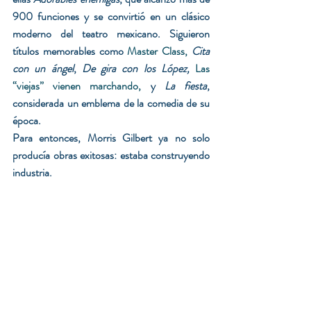
900 funciones y se convirtió en un clásico 
moderno del teatro mexicano. Siguieron 
títulos memorables como 
Master Class,
Cita 
con un ángel
, 
De gira con los López, 
Las 
“viejas” vienen marchando,
 y 
La fiesta
, 
considerada un emblema de la comedia de su 
época.
Para entonces, Morris Gilbert ya no solo 
producía obras exitosas: estaba construyendo 
industria.