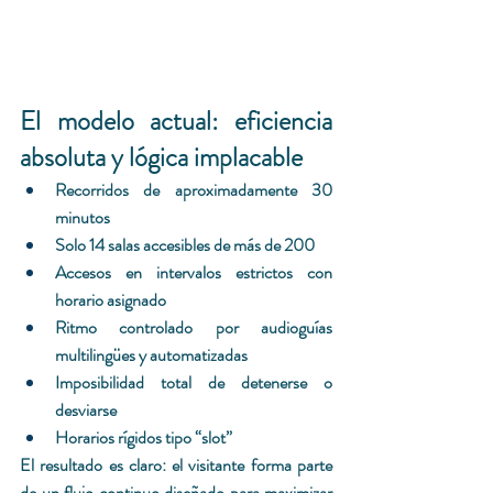
El modelo actual: eficiencia 
absoluta y lógica implacable
Recorridos de aproximadamente 30 
minutos
Solo 14 salas accesibles de más de 200
Accesos en intervalos estrictos con 
horario asignado
Ritmo controlado por audioguías 
multilingües y 
automatizadas
Imposibilidad total de detenerse o 
desviarse
Horarios rígidos tipo “slot”
El resultado es claro: el visitante forma parte 
de un flujo continuo diseñado para maximizar 