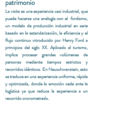
patrimonio 
La visita es una experiencia casi industrial, que 
puede hacerse una analog
í
a con el  fordismo, 
un modelo de producción industrial en serie 
basado en la estandarización, la eficiencia y el 
flujo continuo 
i
ntroducido por 
Henry Ford
 a 
principios del siglo XX. Aplicado al turismo, 
implica procesar grandes volúmenes de 
personas mediante tiempos estrictos y 
recorridos idénticos. En Neuschwanstein, esto 
se traduce en una experiencia uniforme, rápida 
y optimizada, donde la emoción cede ante la 
logística ya que reduce la experiencia a un 
recorrido cronometrado.