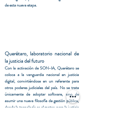
de esta nueva etapa.
Querétaro, laboratorio nacional de 
la justicia del futuro
Con la activación de SON-IA, Querétaro se 
coloca a la vanguardia nacional en justicia 
digital, convirtiéndose en un referente para 
otros poderes judiciales del país. No se trata 
únicamente de adoptar software, sino de 
asumir una nueva filosofía de gestión pública, 
donde la tecnología es el motor, pero la justicia 
humana sigue siendo el volante.