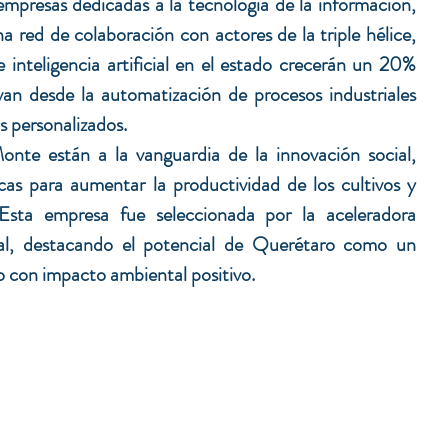
Vórtice IT, compuesto por empresas dedicadas a la tecnología de la información, 
que en conjunto generan una red de colaboración con actores de la triple hélice, 
 inteligencia artificial en el estado crecerán un 20% 
an desde la automatización de procesos industriales 
s personalizados.
nte están a la vanguardia de la innovación social, 
cas para aumentar la productividad de los cultivos y 
 Esta empresa fue seleccionada por la aceleradora 
tal, destacando el potencial de Querétaro como un 
 con impacto ambiental positivo.