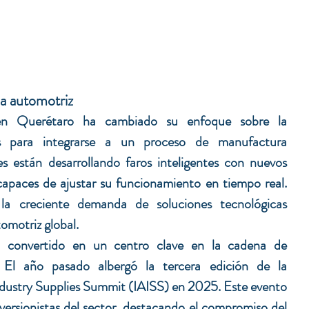
ia automotriz
 en Querétaro ha cambiado su enfoque sobre la 
s para integrarse a un proceso de manufactura 
es están desarrollando faros inteligentes con nuevos 
apaces de ajustar su funcionamiento en tiempo real. 
a creciente demanda de soluciones tecnológicas 
tomotriz global.
convertido en un centro clave en la cadena de 
 El año pasado albergó la tercera edición de la 
dustry Supplies Summit (IAISS) en 2025. Este evento 
inversionistas del sector, destacando el compromiso del 