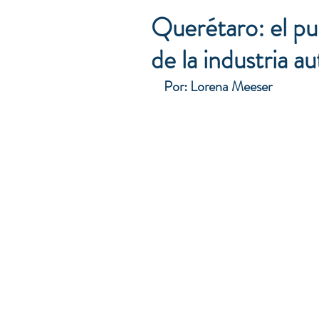
Querétaro: el pul
de la industria a
Por: Lorena Meeser