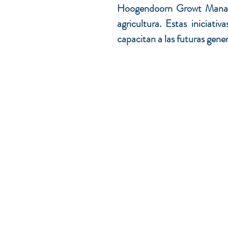
Hoogendoorn Growt Manageme
agricultura. Estas iniciati
capacitan a las futuras gene