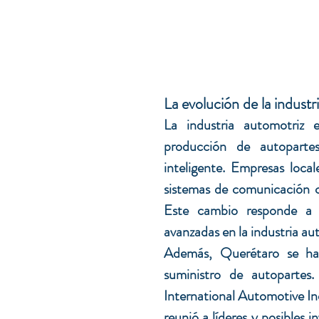
La evolución de la industr
La industria automotriz
producción de autoparte
inteligente. Empresas local
sistemas de comunicación c
Este cambio responde a l
avanzadas en la industria au
Además, Querétaro se ha 
suministro de autopartes.
International Automotive In
reunió a líderes y posibles 