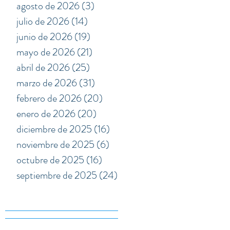
agosto de 2026
(3)
3 entradas
julio de 2026
(14)
14 entradas
junio de 2026
(19)
19 entradas
mayo de 2026
(21)
21 entradas
abril de 2026
(25)
25 entradas
marzo de 2026
(31)
31 entradas
febrero de 2026
(20)
20 entradas
enero de 2026
(20)
20 entradas
diciembre de 2025
(16)
16 entradas
noviembre de 2025
(6)
6 entradas
octubre de 2025
(16)
16 entradas
septiembre de 2025
(24)
24 entradas