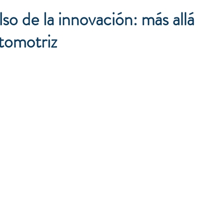
so de la innovación: más allá
utomotriz