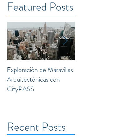
Featured Posts
Exploración de Maravillas
Laguna: Transformación
Arquitectónicas con
Creativa en el Corazón 
CityPASS
la Doctores
Recent Posts