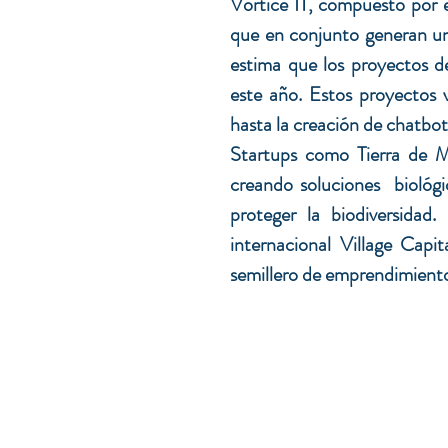
estima que los proyectos de
este año. Estos proyectos v
hasta la creaci
ó
n de chatbot
Startups como Tierra de Mo
creando soluciones  biológi
proteger la biodiversidad.
internacional Village Capi
semillero de emprendimiento