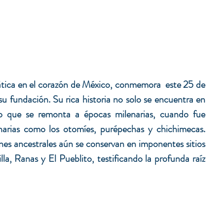
ica en el corazón de México, conmemora  este 25 de 
 su fundación. Su rica historia no solo se encuentra en 
ino que se remonta a épocas milenarias, cuando fue 
inarias como los otomíes, purépechas y chichimecas. 
iones ancestrales aún se conservan en imponentes sitios 
a, Ranas y El Pueblito, testificando la profunda raíz 