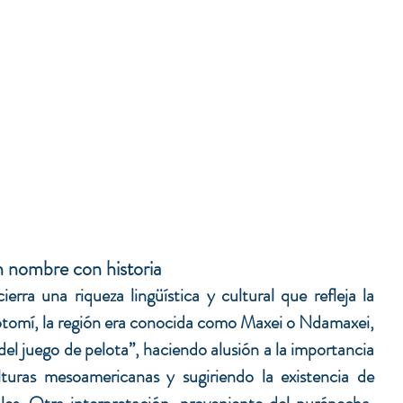
n nombre con historia
rra una riqueza lingüística y cultural que refleja la 
 otomí, la región era conocida como Maxei o Ndamaxei, 
el juego de pelota”, haciendo alusión a la importancia 
lturas mesoamericanas y sugiriendo la existencia de 