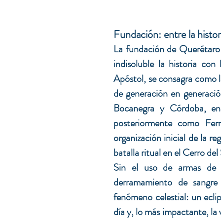
Fundación: entre la histori
La fundación de Querétaro 
indisoluble la historia con
Apóstol, se consagra como la
de generación en generació
Bocanegra y Córdoba, en 
posteriormente como Ferna
organización inicial de la r
batalla ritual en el Cerro de
Sin el uso de armas de f
derramamiento de sangre 
fenómeno celestial: un eclip
día y, lo más impactante, la