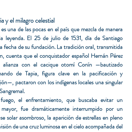
a y el milagro celestial
es una de las pocas en el país que mezcla de manera 
 la leyenda. El 25 de julio de 1531, día de Santiago 
 fecha de su fundación. La tradición oral, transmitida 
n, cuenta que el conquistador español Hernán Pérez 
alianza con el cacique otomí Conín —bautizado 
ndo de Tapia, figura clave en la pacificación y 
egión—, pactaron con los indígenas locales una singular 
l Sangremal.
uego, el enfrentamiento, que buscaba evitar un 
mayor, fue dramáticamente interrumpido por un 
se solar asombroso, la aparición de estrellas en pleno 
 visión de una cruz luminosa en el cielo acompañada del 