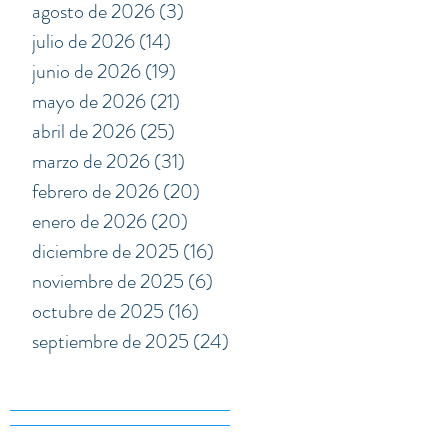
agosto de 2026
(3)
3 entradas
julio de 2026
(14)
14 entradas
junio de 2026
(19)
19 entradas
mayo de 2026
(21)
21 entradas
abril de 2026
(25)
25 entradas
marzo de 2026
(31)
31 entradas
febrero de 2026
(20)
20 entradas
enero de 2026
(20)
20 entradas
diciembre de 2025
(16)
16 entradas
noviembre de 2025
(6)
6 entradas
octubre de 2025
(16)
16 entradas
septiembre de 2025
(24)
24 entradas