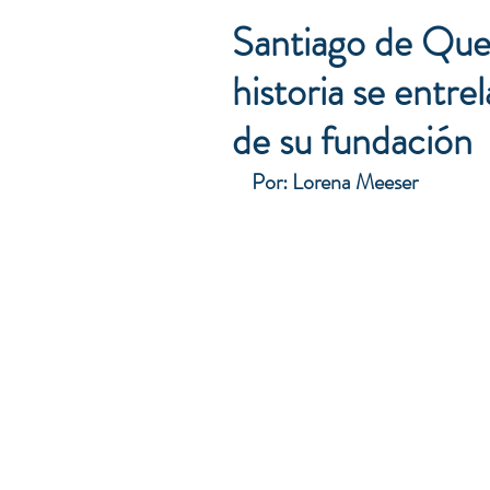
Santiago de Quer
historia se entre
de su fundación
Por: Lorena Meeser