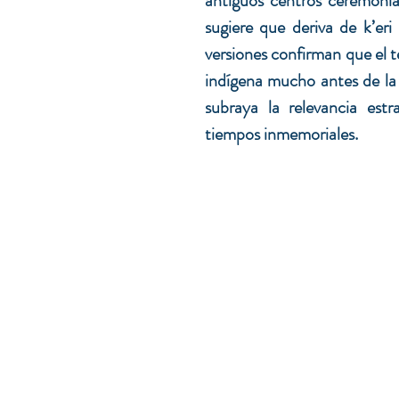
antiguos centros ceremonial
sugiere que deriva de k’eri 
versiones confirman que el t
indígena mucho antes de la l
subraya la relevancia est
tiempos inmemoriales.