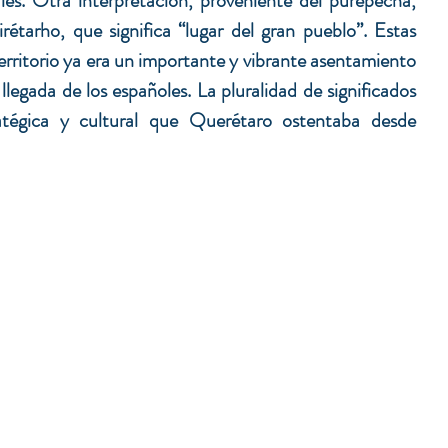
es. Otra interpretación, proveniente del purépecha, 
irétarho, que significa “lugar del gran pueblo”. Estas 
erritorio ya era un importante y vibrante asentamiento 
legada de los españoles. La pluralidad de significados 
ratégica y cultural que Querétaro ostentaba desde 