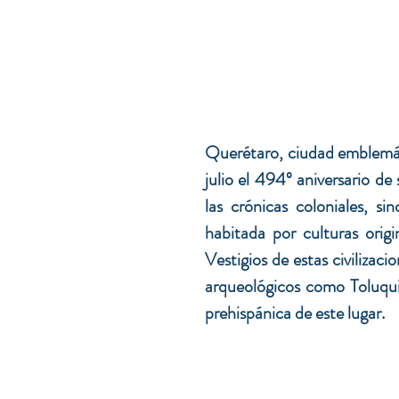
Querétaro, ciudad emblemát
julio el 494º aniversario de
las crónicas coloniales, s
habitada por culturas orig
Vestigios de estas civilizac
arqueológicos como Toluquill
prehispánica de este lugar.