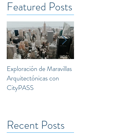
Featured Posts
Exploración de Maravillas
Laguna: Transformación
Arquitectónicas con
Creativa en el Corazón 
CityPASS
la Doctores
Recent Posts