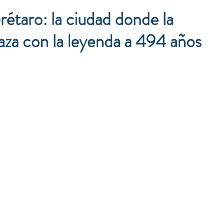
étaro: la ciudad donde la
laza con la leyenda a 494 años