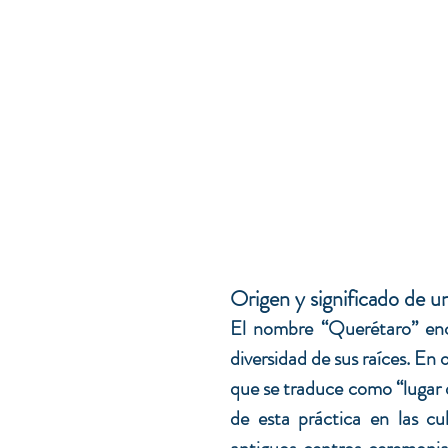
Origen y significado de u
El nombre “Querétaro” encie
diversidad de sus raíces. En
que se traduce como “lugar d
de esta práctica en las cu