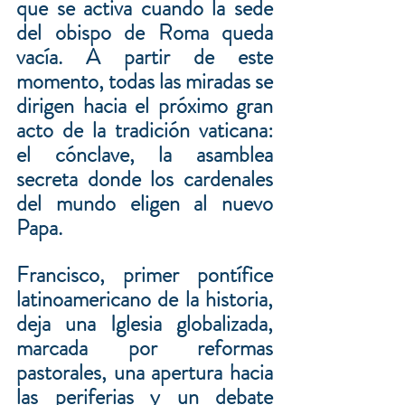
que se activa cuando la sede 
del obispo de Roma queda 
vacía. A partir de este 
momento, todas las miradas se 
dirigen hacia el próximo gran 
acto de la tradición vaticana: 
el cónclave, la asamblea 
secreta donde los cardenales 
del mundo eligen al nuevo 
Papa.
Francisco, primer pontífice 
latinoamericano de la historia, 
deja una Iglesia globalizada, 
marcada por reformas 
pastorales, una apertura hacia 
las periferias y un debate 