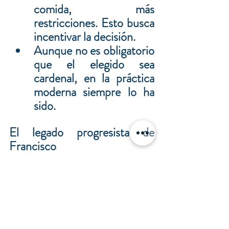
comida, más 
restricciones. Esto busca 
incentivar la decisión.
Aunque no es obligatorio 
que el elegido sea 
cardenal, en la práctica 
moderna siempre lo ha 
sido.
El legado progresista de 
Francisco
El Papa Francisco deja un 
legado marcado por la 
inclusión, la misericordia y la 
lucha contra la rigidez 
institucional. Dio pasos 