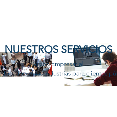
NUESTROS SERVICIOS
Visión Empresarial
enfocados en las industrias para clientes pú