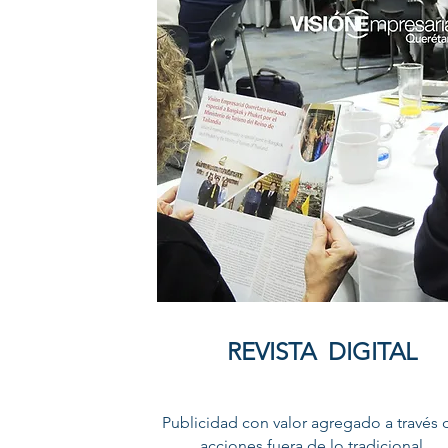
REVISTA DIGITAL
Publicidad con valor agregado a través 
acciones fuera de lo tradicional