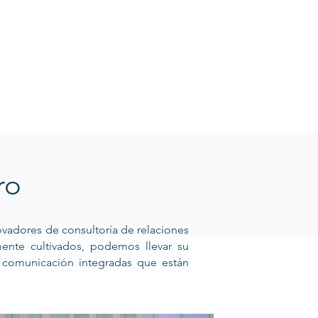
aro
ovadores de consultoría de relaciones
mente cultivados, podemos llevar su
e comunicación integradas que están