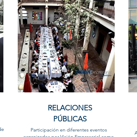
RELACIONES
PÚBLICAS
de
Participación en diferentes eventos
A
organizados por Visión Empresarial como