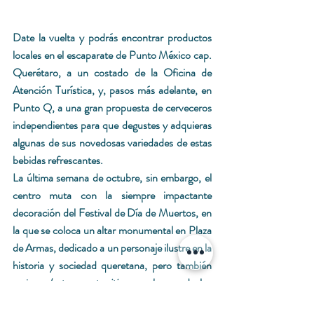
Date la vuelta y podrás encontrar productos 
locales en el escaparate de Punto México cap. 
Querétaro, a un costado de la Oficina de 
Atención Turística, y, pasos más adelante, en 
Punto Q, a una gran propuesta de cerveceros 
independientes para que degustes y adquieras 
algunas de sus novedosas variedades de estas 
bebidas refrescantes.
La última semana de octubre, sin embargo, el 
centro muta con la siempre impactante 
decoración del Festival de Día de Muertos, en 
la que se coloca un altar monumental en Plaza 
de Armas, dedicado a un personaje ilustre en la 
historia y sociedad queretana, pero también 
varios 
photo oportunities 
que hacen de los 
principales andadores lugares especiales para 