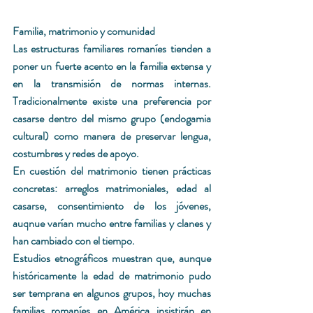
Familia, matrimonio y comunidad 
Las estructuras familiares romaníes tienden a 
poner un fuerte acento en la familia extensa y 
en la transmisión de normas internas. 
Tradicionalmente existe una preferencia por 
casarse dentro del mismo grupo (endogamia 
cultural) como manera de preservar lengua, 
costumbres y redes de apoyo.
En cuestión del matrimonio tienen prácticas 
concretas: arreglos matrimoniales, edad al 
casarse, consentimiento de los jóvenes, 
auqnue varían mucho entre familias y clanes y 
han cambiado con el tiempo. 
Estudios etnográficos muestran que, aunque 
históricamente la edad de matrimonio pudo 
ser temprana en algunos grupos, hoy muchas 
familias romaníes en América insistirán en 