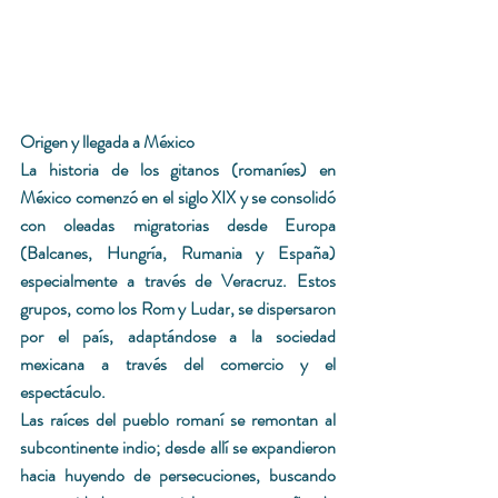
Origen y llegada a México
La historia de los gitanos (
romaníes
) en 
México 
comenzó en el siglo XIX y se consolidó 
con oleadas migratorias desde Europa 
(Balcanes, Hungría, Rumania y España) 
especialmente a través de 
Veracruz
. Estos 
grupos, como los 
Rom
 y 
Ludar
, se dispersaron 
por el país, adaptándose a la sociedad 
mexicana a través del comercio y el 
espectáculo. 
Las raíces del pueblo romaní se remontan al 
subcontinente indio; desde allí se expandieron 
hacia huyendo de persecuciones, buscando 