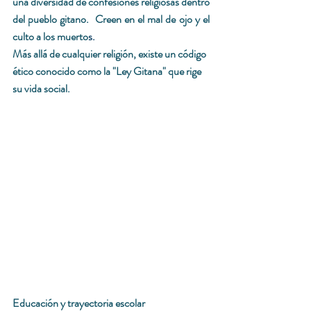
una diversidad de confesiones religiosas dentro 
del pueblo gitano.  Creen en el mal de ojo y el 
culto a los muerto
s. 
Más allá de cualquier religión, existe un código 
ético conocido como la "Ley Gitana" que rige 
su vida social.
Educación y trayectoria escolar