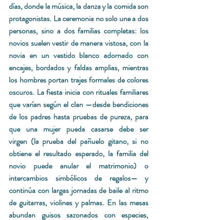
días, donde la música, la danza y la comida son 
protagonistas. La ceremonia no solo une a dos 
personas, sino a dos familias completas: los 
novios suelen vestir de manera vistosa, con la 
novia en un vestido blanco adornado con 
encajes, bordados y faldas amplias, mientras 
los hombres portan trajes formales de colores 
oscuros. La fiesta inicia con rituales familiares 
que varían según el clan —desde bendiciones 
de los padres hasta pruebas de pureza, 
para 
que una mujer pueda casarse debe ser 
virgen
 (
la prueba del pañuelo gitano, si no 
obtiene el resultado esperado, la familia del 
novio puede anular el matrimonio) 
o 
intercambios simbólicos de regalos— y 
continúa con largas jornadas de baile al ritmo 
de guitarras, violines y palmas. En las mesas 
abundan guisos sazonados con especies, 