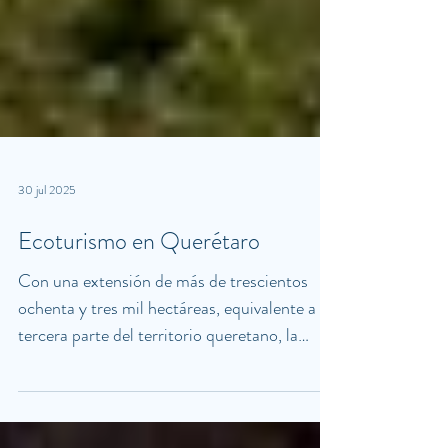
30 jul 2025
Ecoturismo en Querétaro
Con una extensión de más de trescientos
ochenta y tres mil hectáreas, equivalente a la
tercera parte del territorio queretano, la
Sierra Gorda es una de las reservas naturales
más importantes del país donde habitan