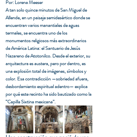
Por: Lorena Meeser
A tan solo quince minutos de San Miguel de 
Allende, en un paisaje semidesértico donde se 
encuentran varios manantiales de aguas 
termales, se encuentra uno de los 
monumentos religiosos más extraordinarios 
de América Latina: el Santuario de Jesús 
Nazareno de Atotonilco. Desde el exterior, su 
arquitectura es austera, pero por dentro, es 
una explosión total de imágenes, símbolos y 
color. Esa contradicción —sobriedad afuera, 
desbordamiento espiritual adentro— explica 
por qué este recinto ha sido bautizado como la 
“Capilla Sixtina mexicana”.