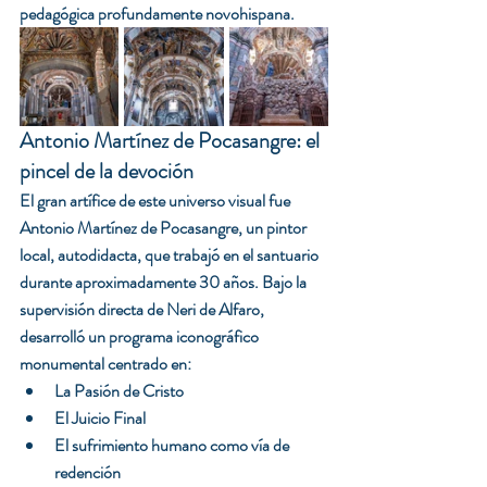
pedagógica profundamente novohispana.
Antonio Martínez de Pocasangre: el 
pincel de la devoción
El gran artífice de este universo visual fue 
Antonio Martínez de Pocasangre, un pintor 
local, autodidacta, que trabajó en el santuario 
durante aproximadamente 30 años. Bajo la 
supervisión directa de Neri de Alfaro, 
desarrolló un programa iconográfico 
monumental centrado en:
La Pasión de Cristo
El Juicio Final
El sufrimiento humano como vía de 
redención