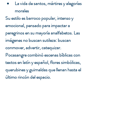
La vida de santos, mártires y alegorías 
morales
Su estilo es barroco popular, intenso y 
emocional, pensado para impactar a 
peregrinos en su mayoría analfabetos. Las 
imágenes no buscan sutileza: buscan 
conmover, advertir, catequizar.
Pocasangre combinó escenas bíblicas con 
textos en latín y español, flores simbólicas, 
querubines y guirnaldas que llenan hasta el 
último rincón del espacio.