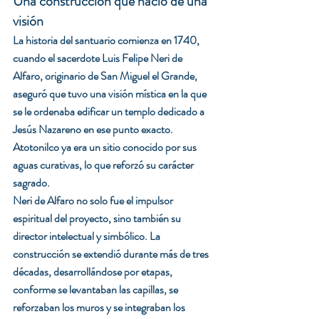
Una construcción que nació de una 
visión
La historia del santuario comienza en 1740, 
cuando el sacerdote Luis Felipe Neri de 
Alfaro, originario de San Miguel el Grande, 
aseguró que tuvo una visión mística en la que 
se le ordenaba edificar un templo dedicado a 
Jesús Nazareno en ese punto exacto. 
Atotonilco ya era un sitio conocido por sus 
aguas curativas, lo que reforzó su carácter 
sagrado.
Neri de Alfaro no solo fue el impulsor 
espiritual del proyecto, sino también su 
director intelectual y simbólico. La 
construcción se extendió durante más de tres 
décadas, desarrollándose por etapas, 
conforme se levantaban las capillas, se 
reforzaban los muros y se integraban los 