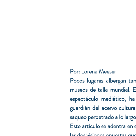
Por: Lorena Meeser
Pocos lugares albergan tant
museos de talla mundial. E
espectáculo mediático, ha
guardián del acervo cultura
saqueo perpetrado a lo largo 
Este artículo se adentra en 
las dos visiones opuestas qu