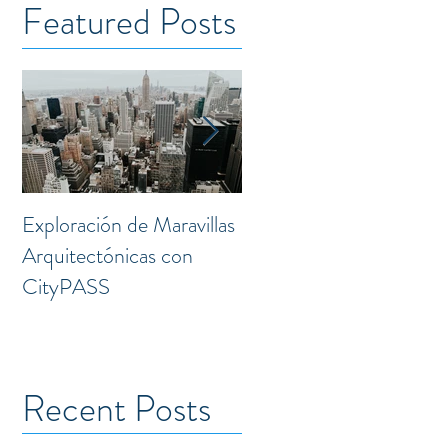
Featured Posts
Exploración de Maravillas
Laguna: Transformación
Arquitectónicas con
Creativa en el Corazón 
CityPASS
la Doctores
Recent Posts