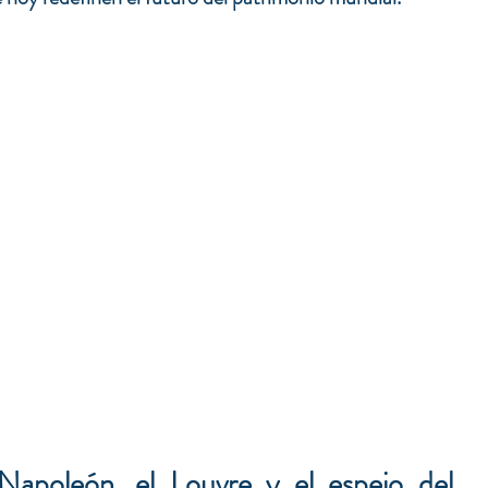
Napoleón, el Louvre y el espejo del 