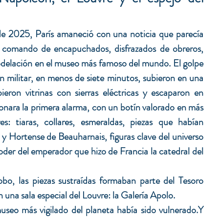
e 2025, París amaneció con una noticia que parecía 
 comando de encapuchados, disfrazados de obreros, 
delación en el museo más famoso del mundo. El golpe 
ón militar, en menos de siete minutos, subieron en una 
eron vitrinas con sierras eléctricas y escaparon en 
onara la primera alarma, con un botín valorado en más 
: tiaras, collares, esmeraldas, piezas que habían 
y Hortense de Beauharnais, figuras clave del universo 
der del emperador que hizo de Francia la catedral del 
bo, las piezas sustraídas formaban parte del Tesoro 
 una sala especial del Louvre: la Galería Apolo.
museo más vigilado del planeta había sido vulnerado.Y 