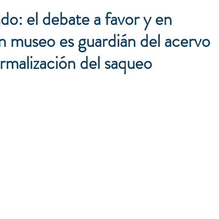
do: el debate a favor y en
un museo es guardián del acervo
formalización del saqueo