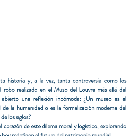
a historia y, a la vez, tanta controversia como los 
l robo realizado en el Muso del Louvre más allá del 
 abierto una reflexión incómoda: ¿Un museo es el 
l de la humanidad o es la formalización moderna del 
de los siglos? 
el corazón de este dilema moral y logístico, explorando 
e hoy redefinen el futuro del patrimonio mundial. 