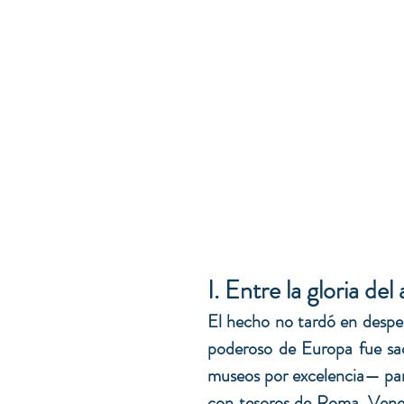
I.
Entre la gloria del 
El hecho no tardó en desper
poderoso de Europa fue sa
museos por excelencia— parec
con tesoros de Roma, Veneci