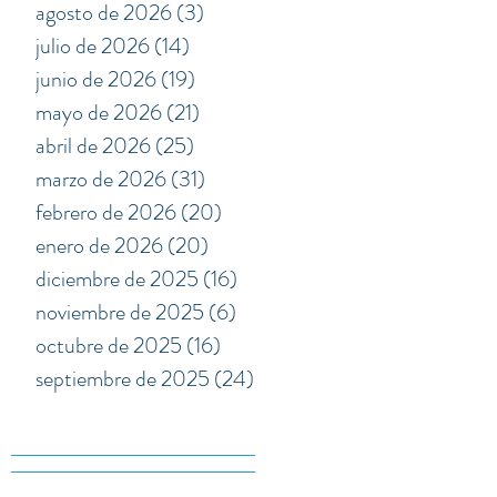
agosto de 2026
(3)
3 entradas
julio de 2026
(14)
14 entradas
junio de 2026
(19)
19 entradas
mayo de 2026
(21)
21 entradas
abril de 2026
(25)
25 entradas
marzo de 2026
(31)
31 entradas
febrero de 2026
(20)
20 entradas
enero de 2026
(20)
20 entradas
diciembre de 2025
(16)
16 entradas
noviembre de 2025
(6)
6 entradas
octubre de 2025
(16)
16 entradas
septiembre de 2025
(24)
24 entradas