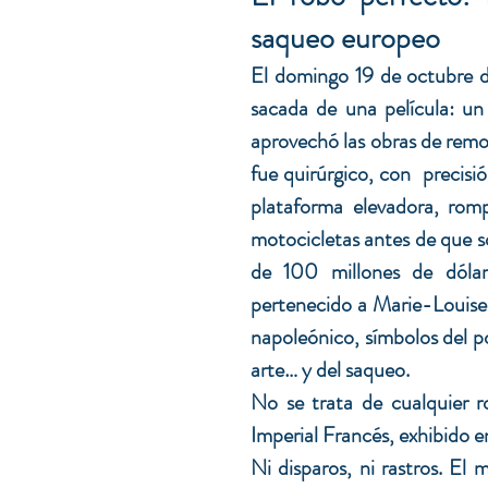
saqueo europeo
El domingo 19 de octubre d
sacada de una película: un
aprovechó las obras de remo
fue quirúrgico, con  precisi
plataforma elevadora, rompi
motocicletas antes de que s
de 100 millones de dólares
pertenecido a Marie-Louise 
napoleónico, símbolos del po
arte… y del saqueo. 
No se trata de cualquier ro
Imperial Francés, exhibido en
Ni disparos, ni rastros. El 