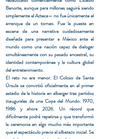
rebautizado comercialmente como Estadio 
Banorte, aunque para millones seguirá siendo 
simplemente el Azteca— no fue únicamente el 
arranque de un torneo. Fue la puesta en 
escena de una narrativa cuidadosamente 
diseñada para presentar a México ante el 
mundo como una nación capaz de dialogar 
simultáneamente con su pasado ancestral, su 
identidad contemporánea y la cultura global 
del entretenimiento.
El reto no era menor. El Coloso de Santa 
Úrsula se convirtió oficialmente en el primer 
estadio de la historia en albergar tres partidos 
inaugurales de una Copa del Mundo: 1970, 
1986 y ahora 2026. Un récord que 
difícilmente podrá repetirse y que transformó 
la ceremonia en algo mucho más importante 
que el espectáculo previo al silbatazo inicial. Se 