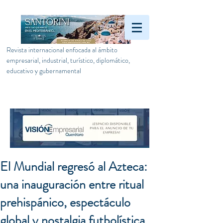
Revista internacional enfocada al ámbito
empresarial, industrial, turístico, diplomático,
educativo y gubernamental
El Mundial regresó al Azteca:
una inauguración entre ritual
prehispánico, espectáculo
global y nostalgia futbolística