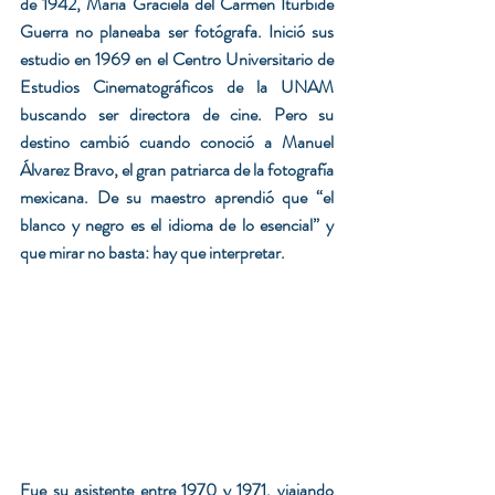
de 1942, María Graciela del Carmen Iturbide 
Guerra no planeaba ser fotógrafa. Inició sus 
estudio en 1969 en el Centro Universitario de 
Estudios Cinematográficos de la UNAM 
buscando ser directora de cine. Pero su 
destino cambió cuando conoció a Manuel 
Álvarez Bravo, el gran patriarca de la fotografía 
mexicana. De su maestro aprendió que “el 
blanco y negro es el idioma de lo esencial” y 
que mirar no basta: hay que interpretar.
Fue su asistente entre 1970 y 1971, viajando 