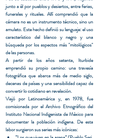
junto a él por pueblos y desiertos, entre ferias, 
funerales y rituales. Allí comprendió que la 
cámara no es un instrumento técnico, sino un 
amuleto. Este hecho definió su lenguaje: el uso 
característico del blanco y negro y una 
búsqueda por los aspectos más "mitológicos" 
de las personas.
A partir de los años setenta, Iturbide 
emprendió su propio camino: una travesía 
fotográfica que abarca más de medio siglo, 
decenas de países y una sensibilidad capaz de 
convertir lo cotidiano en revelación.
Viajó por Latinoamérica y, en 1978, fue 
comisionada por el Archivo Etnográfico del 
Instituto Nacional Indigenista de México para 
documentar la población indígena. De esta 
labor surgieron sus series más icónicas:
“Los que viven en la arena” (Pueblo Seri, 