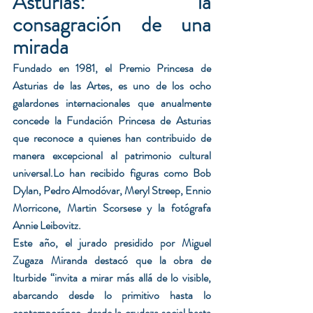
Asturias: la 
consagración de una 
mirada
Fundado en 1981, el Premio Princesa de 
Asturias de las Artes, es uno de los ocho 
galardones internacionales que anualmente 
concede la Fundación Princesa de Asturias 
que reconoce a quienes han contribuido de 
manera excepcional al patrimonio cultural 
universal.Lo han recibido figuras como Bob 
Dylan, Pedro Almodóvar, Meryl Streep, Ennio 
Morricone, Martin Scorsese y la fotógrafa 
Annie Leibovitz.
Este año, el jurado presidido por Miguel 
Zugaza Miranda destacó que la obra de 
Iturbide “invita a mirar más allá de lo visible, 
abarcando desde lo primitivo hasta lo 
contemporáneo, desde la crudeza social hasta 