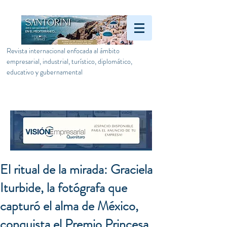
Revista internacional enfocada al ámbito
empresarial, industrial, turístico, diplomático,
educativo y gubernamental
El ritual de la mirada: Graciela
Iturbide, la fotógrafa que
capturó el alma de México,
conquista el Premio Princesa