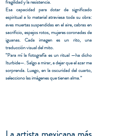
fragilidad y la resistencia.
Esa capacidad para dotar de significado 
espiritual a lo material atraviesa toda su obra: 
aves muertas suspendidas en el aire, cabras en 
sacrificio, espejos rotos, mujeres coronadas de 
iguanas. Cada imagen es un rito, una 
traducción visual del mito.
“Para mí la fotografía es un ritual —ha dicho 
Iturbide—. Salgo a mirar, a dejar que el azar me 
sorprenda. Luego, en la oscuridad del cuarto, 
selecciono las imágenes que tienen alma.”
La artista mexicana más 