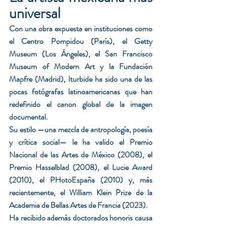
universal
Con una obra expuesta en instituciones como 
el Centro Pompidou (París), el Getty 
Museum (Los Ángeles), el San Francisco 
Museum of Modern Art y la Fundación 
Mapfre (Madrid), Iturbide ha sido una de las 
pocas fotógrafas latinoamericanas que han 
redefinido el canon global de la imagen 
documental.
Su estilo —una mezcla de antropología, poesía 
y crítica social— le ha valido el Premio 
Nacional de las Artes de México (2008), el 
Premio Hasselblad (2008), el Lucie Award 
(2010), el PHotoEspaña (2010) y, más 
recientemente, el William Klein Prize de la 
Academia de Bellas Artes de Francia (2023).
Ha recibido además doctorados honoris causa 