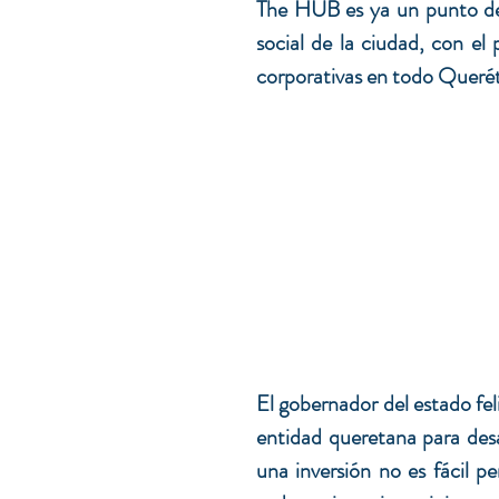
The HUB es ya un punto de 
social de la ciudad, con el 
corporativas en todo Querét
El gobernador del estado feli
entidad queretana para desar
una inversión no es fácil pe