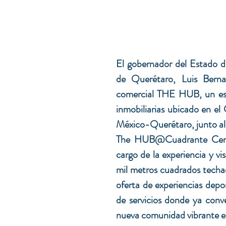
El gobernador del Estado de
de Querétaro, Luis Berna
comercial THE HUB, un espa
inmobiliarias ubicado en el
México-Querétaro, junto al
The HUB@Cuadrante Centro
cargo de la experiencia y vi
mil metros cuadrados techad
oferta de experiencias depor
de servicios donde ya conve
nueva comunidad vibrante en