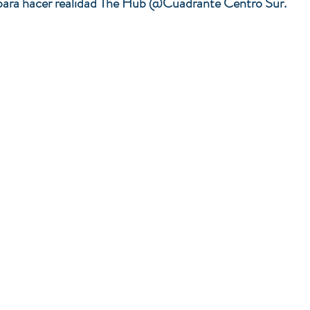
n para hacer realidad The Hub @Cuadrante Centro Sur.