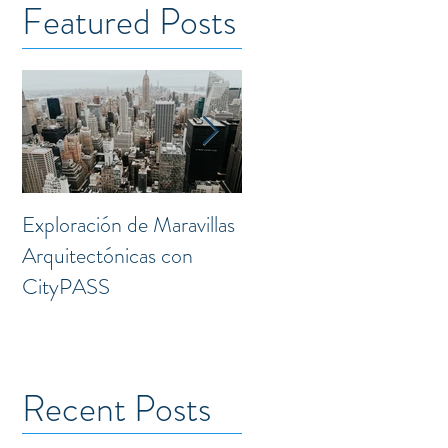
Featured Posts
Exploración de Maravillas
Laguna: Transformación
Arquitectónicas con
Creativa en el Corazón 
CityPASS
la Doctores
Recent Posts