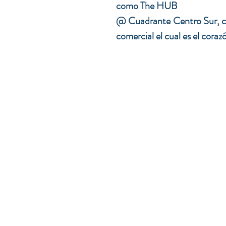
como The HUB 
@ Cuadrante Centro Sur, co
comercial el cual es el cora