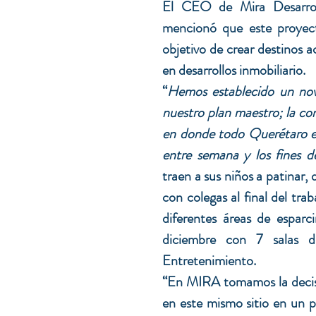
El CEO de Mira Desarrol
mencionó que este proyect
objetivo de crear destinos a
en desarrollos inmobiliario.
“
Hemos establecido un nove
nuestro plan maestro; la co
en donde todo Querétaro enc
entre semana y los fines 
traen a sus niños a patinar
con colegas al final del tra
diferentes áreas de esparc
diciembre con 7 salas 
Entretenimiento.
“En MIRA tomamos la decisi
en este mismo sitio en un 