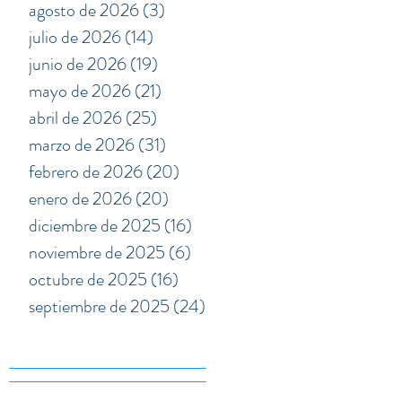
agosto de 2026
(3)
3 entradas
julio de 2026
(14)
14 entradas
junio de 2026
(19)
19 entradas
mayo de 2026
(21)
21 entradas
abril de 2026
(25)
25 entradas
marzo de 2026
(31)
31 entradas
febrero de 2026
(20)
20 entradas
enero de 2026
(20)
20 entradas
diciembre de 2025
(16)
16 entradas
noviembre de 2025
(6)
6 entradas
octubre de 2025
(16)
16 entradas
septiembre de 2025
(24)
24 entradas