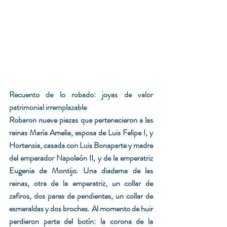
Recuento de lo robado: joyas de valor 
patrimonial irremplazable
Robaron nueve piezas que pertenecieron a las 
reinas María Amelia, esposa de Luis Felipe I, y 
Hortensia, casada con Luis Bonaparte y madre 
del emperador Napoleón II, y de la emperatriz 
Eugenia de Montijo. Una diadema de las 
reinas, otra de la emperatriz, un collar de 
zafiros, dos pares de pendientes, un collar de 
esmeraldas y dos broches. Al momento de huir 
perdieron parte del botín: la corona de la 