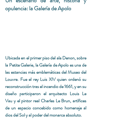
Un escenario de arte, historia y 
opulencia: la Galería de Apolo
Ubicada en el primer piso del ala Denon, sobre 
la Petite Galerie, la Galería de Apolo es una de 
las estancias más emblemáticas del Museo del 
Louvre. Fue el rey Luis XIV quien ordenó su 
reconstrucción tras el incendio de 1661, y en su 
diseño participaron el arquitecto Louis Le 
Vau y el pintor real Charles Le Brun, artífices 
de un espacio concebido como homenaje al 
dios del Sol y al poder del monarca absoluto.