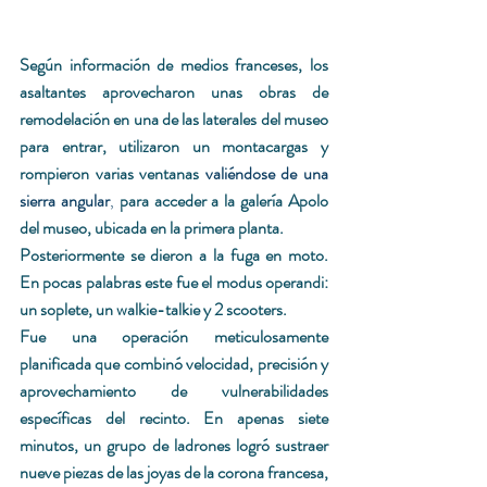
Según información de medios franceses, los 
asaltantes aprovecharon unas obras de 
remodelación en una de las laterales del museo 
para entrar, utilizaron un montacargas y 
rompieron varias ventanas 
valiéndose de una 
sierra angular
,
 para acceder a la galería Apolo 
del museo, ubicada en la primera planta.
Posteriormente se dieron a la fuga en moto. 
En pocas palabras este fue el modus operandi: 
un soplete, un walkie-talkie y 2 scooters. 
Fue una operación meticulosamente 
planificada que combinó velocidad, precisión y 
aprovechamiento de vulnerabilidades 
específicas del recinto. En apenas siete 
minutos, un grupo de ladrones logró sustraer 
nueve piezas de las joyas de la corona francesa, 