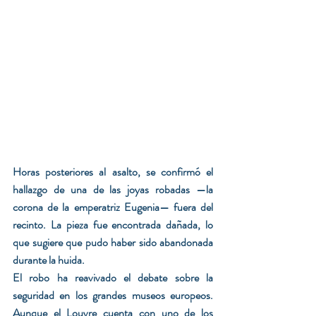
Horas posteriores al asalto, se confirmó el 
hallazgo de una de las joyas robadas —la 
corona de la emperatriz Eugenia— fuera del 
recinto. La pieza fue encontrada dañada, lo 
que sugiere que pudo haber sido abandonada 
durante la huida.
El robo ha reavivado el debate sobre la 
seguridad en los grandes museos europeos. 
Aunque el Louvre cuenta con uno de los 