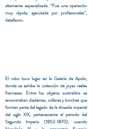
altamente especializada. “Fue una operación 
muy rápida, ejecutada por profesionales”, 
detallaron.
El robo tuvo lugar en la Galería de Apolo, 
donde se exhibe la colección de joyas reales 
francesas. Entre los objetos sustraídos se 
encontraban diademas, collares y broches que 
forman parte del legado de la dinastía imperial 
del siglo XIX, perteneciente al periodo del 
Segundo Imperio (1852-1870), cuando 
Napoleón III y la emperatriz Eugenia 