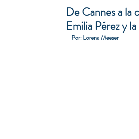
De Cannes a la c
Emilia Pérez y l
Por: Lorena Meeser