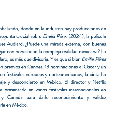
balizado, donde en la industria hay producciones de 
egunta crucial sobre 
Emilia Pérez
 (2024), la película 
ques Audiard. ¿Puede una mirada externa, con buenas 
ejar con honestidad la compleja realidad mexicana? La 
ro, es más que divisoria. Y es que si bien 
Emilia Pérez
con premios en Cannes, 13 nominaciones al Oscar y un 
n festivales europeos y norteamericanos, la cinta ha 
aje y desconcierto en México. El director y Netflix 
a presentarla en varios festivales internacionales en 
y Canadá para darle reconocimiento y validez 
irla en México.