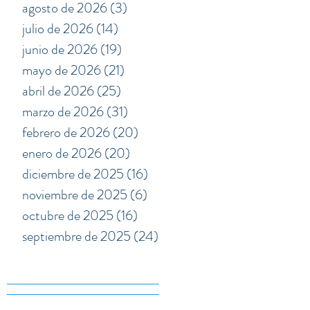
agosto de 2026
(3)
3 entradas
julio de 2026
(14)
14 entradas
junio de 2026
(19)
19 entradas
mayo de 2026
(21)
21 entradas
abril de 2026
(25)
25 entradas
marzo de 2026
(31)
31 entradas
febrero de 2026
(20)
20 entradas
enero de 2026
(20)
20 entradas
diciembre de 2025
(16)
16 entradas
noviembre de 2025
(6)
6 entradas
octubre de 2025
(16)
16 entradas
septiembre de 2025
(24)
24 entradas