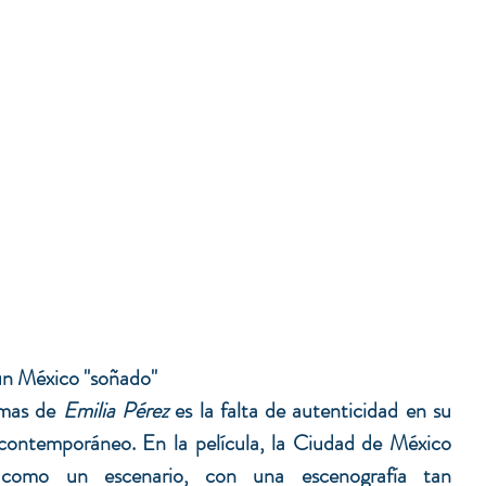
 un México "soñado"
mas de 
Emilia Pérez
 es la falta de autenticidad en su 
contemporáneo. En la película, la Ciudad de México 
como un escenario, con una escenografía tan 