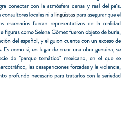
ra conectar con la atmósfera densa y real del país. 
 consultores locales ni a 
lingüistas
 para asegurar que el 
os escenarios fueran representativos de la realidad 
e figuras como Selena Gómez fueron objeto de burla, 
ción del español, y el guion cuenta con un exceso de 
. Es como si, en lugar de crear una obra genuina, se 
cie de "parque temático" mexicano, en el que se 
cotráfico, las desapariciones forzadas y la violencia, 
nto profundo necesario para tratarlos con la seriedad 