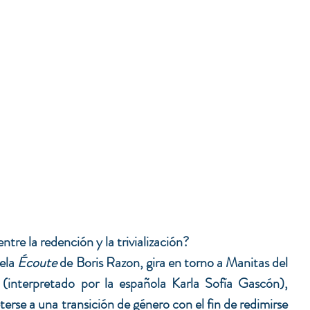
ntre la redención y la trivialización?
ela 
Écoute
 de Boris Razon, gira en torno a Manitas del 
interpretado por la española Karla Sofía Gascón), 
erse a una transición de género con el fin de redimirse 