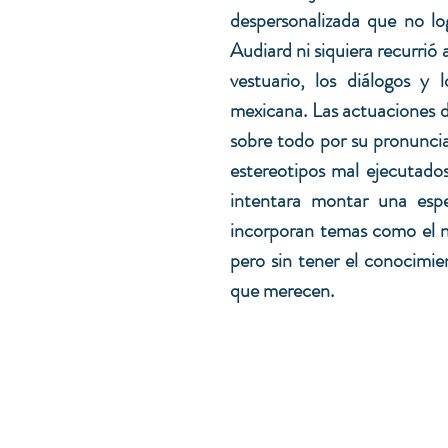
despersonalizada que no log
Audiard ni siquiera recurrió a
vestuario, los diálogos y l
mexicana. Las actuaciones d
sobre todo por su pronuncia
estereotipos mal ejecutados
intentara montar una espe
incorporan temas como el nar
pero sin tener el conocimie
que merecen.