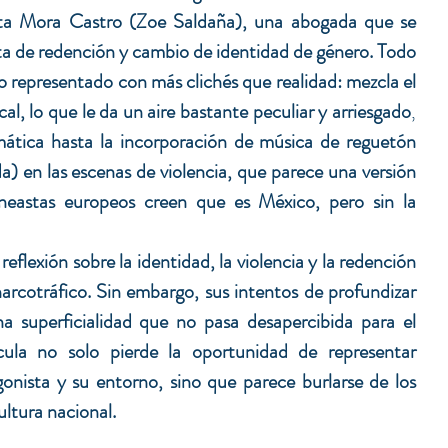
ta Mora Castro (Zoe Saldaña), una abogada que se 
ita de redención y cambio de identidad de género. 
Todo 
 representado con más clichés que realidad: mezcla el 
, lo que le da un aire bastante peculiar y arriesgado
, 
mática hasta la incorporación de música de reguetón 
) en las escenas de violencia, que parece una versión 
ineastas europeos creen que es México, pero sin la 
reflexión sobre la identidad, la violencia y la redención 
arcotráfico. Sin embargo, sus intentos de profundizar 
 superficialidad que no pasa desapercibida para el 
cula no solo pierde la oportunidad de representar 
nista y su entorno, sino que parece burlarse de los 
ultura nacional.