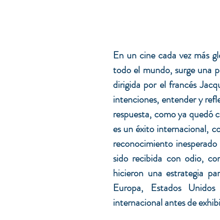
En un cine cada vez más glo
todo el mundo, surge una pr
dirigida por el francés Jac
intenciones, entender y refl
respuesta, como ya quedó cla
es un éxito internacional, 
reconocimiento inesperado e
sido recibida con odio, cor
hicieron una estrategia par
Europa, Estados Unidos 
internacional antes de exhib