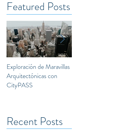
Featured Posts
Exploración de Maravillas
Laguna: Transformación
Arquitectónicas con
Creativa en el Corazón 
CityPASS
la Doctores
Recent Posts