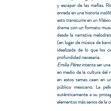
y escapar de las mafias. 
Ri
enreda en una historia insól
esto transcurre en un México
drama con un formato musical
desde la narrativa melodra
(en lugar de música de banda
idealizada de lo que los c
profundidad necesaria.
Emilia Pérez
 intenta ser una 
en medio de la cultura del n
en estos temas caen en una
público mexicano. La pelí
auténticamente a su protago
elementos más serios de la c