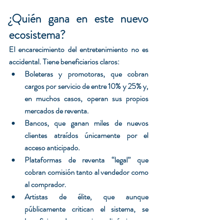
¿Quién gana en este nuevo 
ecosistema?
El encarecimiento del entretenimiento no es 
accidental. Tiene beneficiarios claros:
Boleteras y promotoras, que cobran 
cargos por servicio de entre 10% y 25% y, 
en muchos casos, operan sus propios 
mercados de reventa.
Bancos, que ganan miles de nuevos 
clientes atraídos únicamente por el 
acceso anticipado.
Plataformas de reventa “legal” que 
cobran comisión tanto al vendedor como 
al comprador.
Artistas de élite, que aunque 
públicamente critican el sistema, se 