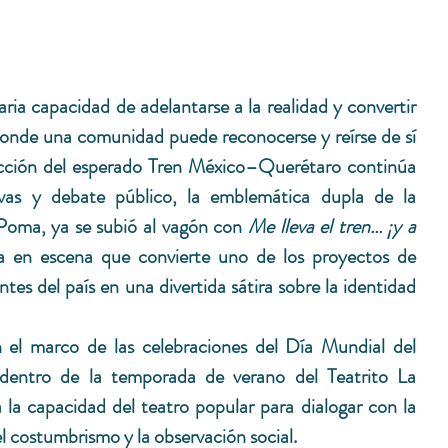
aria capacidad de adelantarse a la realidad y convertir 
donde una comunidad puede reconocerse y reírse de sí 
cción del esperado Tren México–Querétaro continúa 
vas y debate público, la emblemática dupla de la 
oma, ya se subió al vagón con 
Me lleva el tren... ¡y a 
a en escena que convierte uno de los proyectos de 
tes del país en una divertida sátira sobre la identidad 
 el marco de las celebraciones del Día Mundial del 
dentro de la temporada de verano del Teatrito La 
 la capacidad del teatro popular para dialogar con la 
l costumbrismo y la observación social.