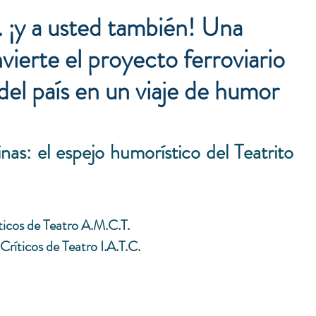
.. ¡y a usted también! Una
ierte el proyecto ferroviario
l país en un viaje de humor
nas: el espejo humorístico del Teatrito 
icos de Teatro A.M.C.T.
Críticos de Teatro I.A.T.C.