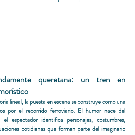
ndamente queretana: un tren en 
morístico
oria lineal, la puesta en escena se construye como una 
s por el recorrido ferroviario. El humor nace del 
 el espectador identifica personajes, costumbres, 
uaciones cotidianas que forman parte del imaginario 