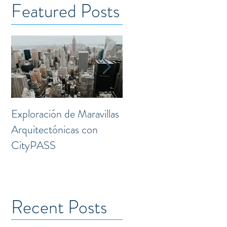
Featured Posts
Exploración de Maravillas
Laguna: Transformación
Arquitectónicas con
Creativa en el Corazón 
CityPASS
la Doctores
Recent Posts