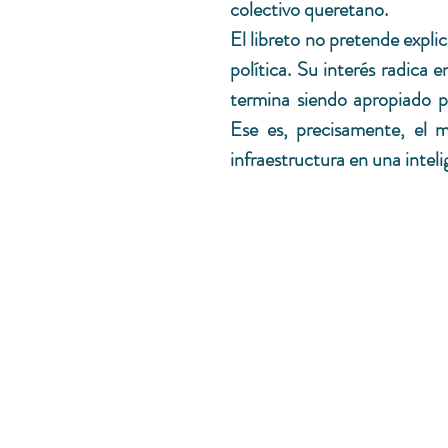
colectivo queretano.
El libreto no pretende explic
política. Su interés radica 
termina siendo apropiado po
Ese es, precisamente, el m
infraestructura en una inte