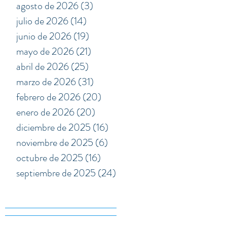
agosto de 2026
(3)
3 entradas
julio de 2026
(14)
14 entradas
junio de 2026
(19)
19 entradas
mayo de 2026
(21)
21 entradas
abril de 2026
(25)
25 entradas
marzo de 2026
(31)
31 entradas
febrero de 2026
(20)
20 entradas
enero de 2026
(20)
20 entradas
diciembre de 2025
(16)
16 entradas
noviembre de 2025
(6)
6 entradas
octubre de 2025
(16)
16 entradas
septiembre de 2025
(24)
24 entradas