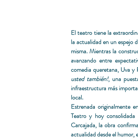
El teatro tiene la extraordin
la actualidad en un espejo 
misma. Mientras la constru
avanzando entre expectati
comedia queretana, Uva y P
usted también!
, una puest
infraestructura más importan
local.
Estrenada originalmente en
Teatro y hoy consolidada 
Carcajada, la obra confirma
actualidad desde el humor, e