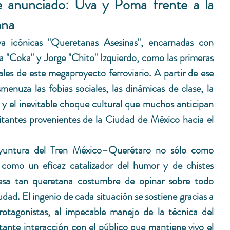
e anunciado: Uva y Poma frente a la 
na 
a icónicas "Queretanas Asesinas", encarnadas con 
 "Coka" y Jorge "Chito" Izquierdo, como las primeras 
les de este megaproyecto ferroviario. A partir de ese 
smenuza las fobias sociales, las dinámicas de clase, la 
n y el inevitable choque cultural que muchos anticipan 
sitantes provenientes de la Ciudad de México hacia el 
oyuntura del Tren México–Querétaro no sólo como 
como un eficaz catalizador del humor y de chistes 
 esa tan queretana costumbre de opinar sobre todo 
dad. El ingenio de cada situación se sostiene gracias a 
rotagonistas, al impecable manejo de la técnica del 
tante interacción con el público que mantiene vivo el 