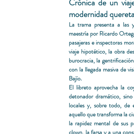
Crónica de un viaj
modernidad quereta
La trama presenta a las y
maestría por Ricardo Ortega
pasajeras e inspectoras mora
viaje hipotético, la obra de
burocracia, la gentrificació
con la llegada masiva de vi
Bajío.
El libreto aprovecha la c
detonador dramático, sino 
locales y, sobre todo, de
aquello que transforma la ciu
la rapidez mental de sus p
clown, la farsa y a una cons