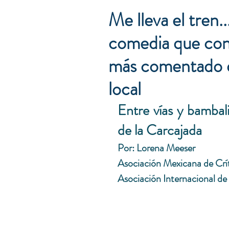
Me lleva el tren.
comedia que conv
más comentado de
local
Entre vías y bambali
de la Carcajada
Por: Lorena Meeser
Asociación Mexicana de Crít
Asociación Internacional de 