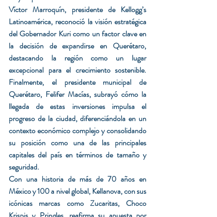
Víctor Marroquín, presidente de Kellogg’s 
Latinoamérica, reconoció la visión estratégica 
del Gobernador Kuri como un factor clave en 
la decisión de expandirse en Querétaro, 
destacando la región como un lugar 
excepcional para el crecimiento sostenible. 
Finalmente, el presidente municipal de 
Querétaro, Felifer Macías, subrayó cómo la 
llegada de estas inversiones impulsa el 
progreso de la ciudad, diferenciándola en un 
contexto económico complejo y consolidando 
su posición como una de las principales 
capitales del país en términos de tamaño y 
seguridad.
Con una historia de más de 70 años en 
México y 100 a nivel global, Kellanova, con sus 
icónicas marcas como Zucaritas, Choco 
Krispis y Pringles, reafirma su apuesta por 