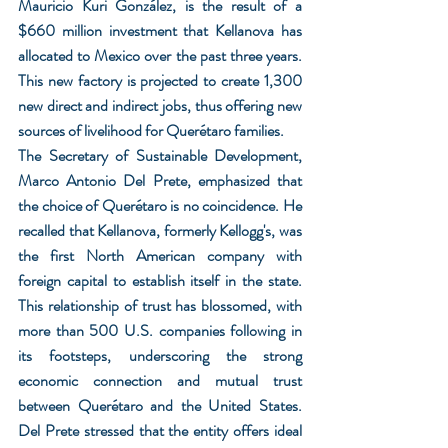
Mauricio Kuri González, is the result of a 
$660 million investment that Kellanova has 
allocated to Mexico over the past three years. 
This new factory is projected to create 1,300 
new direct and indirect jobs, thus offering new 
sources of livelihood for Querétaro families.
The Secretary of Sustainable Development, 
Marco Antonio Del Prete, emphasized that 
the choice of Querétaro is no coincidence. He 
recalled that Kellanova, formerly Kellogg's, was 
the first North American company with 
foreign capital to establish itself in the state. 
This relationship of trust has blossomed, with 
more than 500 U.S. companies following in 
its footsteps, underscoring the strong 
economic connection and mutual trust 
between Querétaro and the United States. 
Del Prete stressed that the entity offers ideal 