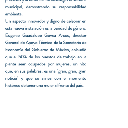
municipal, demostrando su responsabilidad 
ambiental.
Un aspecto innovador y digno de celebrar en 
esta nueva instalación es la paridad de género. 
Eugenio Guadalupe Govea Arcos, director 
General de Apoyo Técnico de la Secretaría de 
Economía del Gobierno de México, aplaudió 
que el 50% de los puestos de trabajo en la 
planta sean ocupados por mujeres, un hito 
que, en sus palabras, es una "gran, gran, gran 
noticia" y que se alinea con el momento 
histórico de tener una mujer al frente del país.