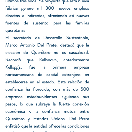
últimos tres años. Se proyecta que esta nueva 
fábrica genere mil 300 nuevos empleos 
directos e indirectos, ofreciendo así nuevas 
fuentes de sustento para las familias 
queretanas.
El secretario de Desarrollo Sustentable, 
Marco Antonio Del Prete, destacó que la 
elección de Querétaro no es casualidad. 
Recordó que Kellanova, anteriormente 
Kellogg's, fue la primera empresa 
norteamericana de capital extranjero en 
establecerse en el estado. Esta relación de 
confianza ha florecido, con más de 500 
empresas estadounidenses siguiendo sus 
pasos, lo que subraya la fuerte conexión 
económica y la confianza mutua entre 
Querétaro y Estados Unidos. Del Prete 
enfatizó que la entidad ofrece las condiciones 