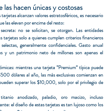
e las hacen únicas y costosas
tarjetas alcanzan valores estratosféricos, es necesario 
ue las elevan por encima del resto:
 secreta: no se solicitan, se otorgan. Las entidades 
s tarjetas solo a quienes cumplen criterios financieros 
selectas, generalmente confidenciales. Gasto anual 
ras y un patrimonio neto de millones son apenas el 
ómicas: mientras una tarjeta “Premium” típica puede 
500 dólares al año, las más exclusivas comienzan en 
pueden superar los $10,000, solo p
or
 el privilegio de 
 titanio anodizado, paladio, oro macizo, incluso 
nte: el diseño de estas tarjetas es tan lujoso como los 