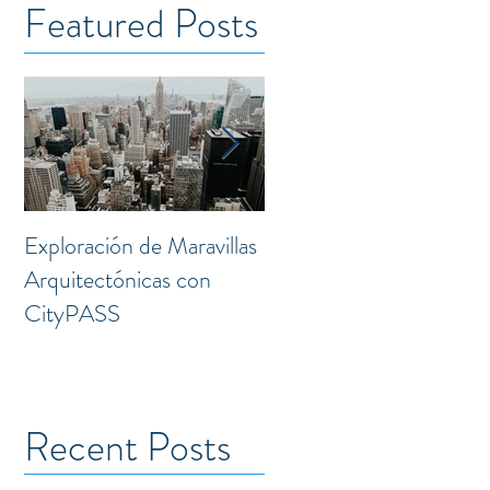
Featured Posts
Exploración de Maravillas
Laguna: Transformación
Arquitectónicas con
Creativa en el Corazón 
CityPASS
la Doctores
Recent Posts