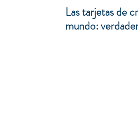
Las tarjetas de c
mundo: verdadera