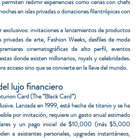
s permiten redimir experiencias como cenas con chefs 
 noches en islas privadas o donaciones filantrópicas con 
 exclusivos: 
invitaciones a lanzamientos de productos 
s privadas de arte, Fashion Weeks, desfiles de moda 
 premieres cinematográficas de alto 
perfil, 
eventos 
iestas donde asisten millonarios, royals y celebridades. 
ra acceso sino que se convierte en la llave del mundo.
el lujo financiero
nturion Card (The “Black Card”)
lusiva. Lanzada en 1999, está hecha de titanio y se ha 
sible por invitación, requiere un gasto anual estimado 
res y un pago inicial de $10,000 (más $5,000 
eden a asistentes personales, upgrades instantáneos, 