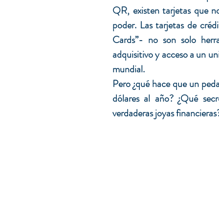
QR, existen tarjetas que no 
poder. Las tarjetas de crédi
Cards”- no son solo herra
adquisitivo y acceso a un un
mundial.
Pero ¿qué hace que un peda
dólares al año? ¿Qué secre
verdaderas joyas financieras