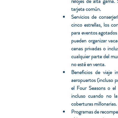
relojes de alta gama.
tarjeta común. 
Servicios de conserjer
cinco estrellas, los co
para eventos agotados 
pueden 
organizar vaca
cenas privadas o inclus
cualquier parte del m
no esté en venta.
Beneficios de viaje 
i
aeropuertos (incluso p
el Four Seasons o el R
incluso cuando no la
coberturas millonarias.
Programas de recompens