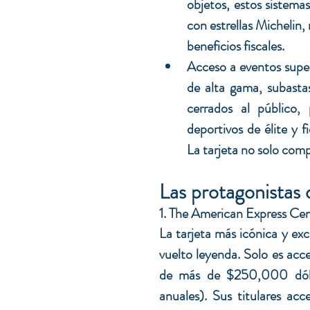
objetos, estos sistema
con estrellas Michelin,
beneficios fiscales. 
Acceso a eventos super
de alta gama, 
subasta
cerrados al público,
deportivos de élite
y f
La tarjeta no solo comp
Las protagonistas d
1. The American Express Ce
La tarjeta más icónica y exc
vuelto leyenda. Solo es acce
de más de $250,000 dóla
anuales). Sus titulares acc