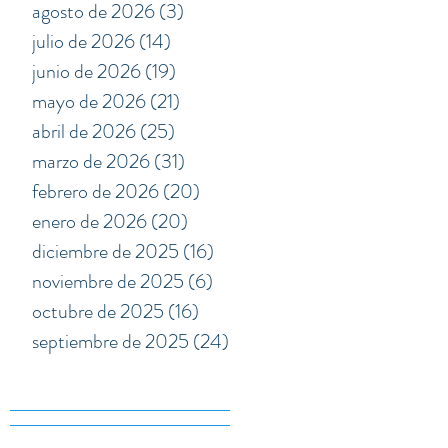
agosto de 2026
(3)
3 entradas
julio de 2026
(14)
14 entradas
junio de 2026
(19)
19 entradas
mayo de 2026
(21)
21 entradas
abril de 2026
(25)
25 entradas
marzo de 2026
(31)
31 entradas
febrero de 2026
(20)
20 entradas
enero de 2026
(20)
20 entradas
diciembre de 2025
(16)
16 entradas
noviembre de 2025
(6)
6 entradas
octubre de 2025
(16)
16 entradas
septiembre de 2025
(24)
24 entradas