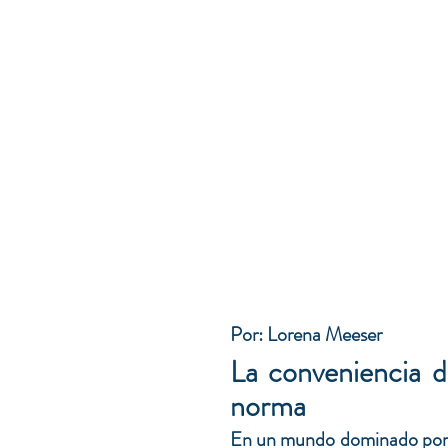
Por: Lorena Meeser
La conveniencia de
norma
E
n un mundo
 dominado por 